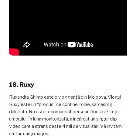
18. Ruxy
Ruxandra Ghimp este o vloggeriță din Moldova. Vlogul
Ruxy este un “produs” ce conține ironie, sarcasm și
dulceață. Nu este recomandat persoanelor fără simțul
umorului. În luna monitorizată, a încărcat un singur clip
video care a strâns peste 4 mii de vizualizări. Vă invităm
să-l urmăriți mai jos.