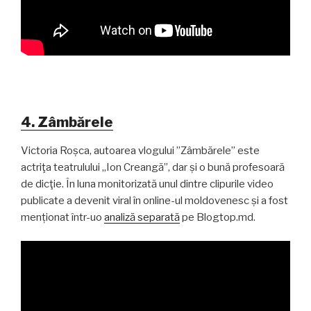
4. Zâmbărele
Victoria Roșca, autoarea vlogului ”Zâmbărele” este
actriţa teatrulului „Ion Creangă”, dar și o bună profesoară
de dicţie. În luna monitorizată unul dintre clipurile video
publicate a devenit viral în online-ul moldovenesc și a fost
menționat într-uo
analiză separată
pe Blogtop.md.