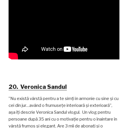
20. Veronica Sandul
”Nu există vârstă pentru a te simți in armonie cu sine și cu
cei din jur…având o frumusețe interioară și exterioară”,
așa îți descrie Veronica Sandul vlogul. Un vlog pentru
persoane după 35 ani cu o motivație pentru o înaintare în
vârstă frumos și elegant. Are 3 mii de abonați și o