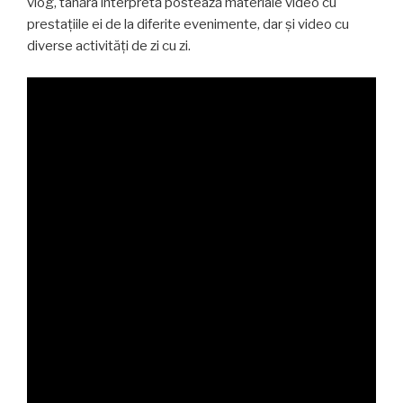
vlog, tânăra interpretă postează materiale video cu
prestațiile ei de la diferite evenimente, dar și video cu
diverse activități de zi cu zi.