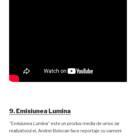
9. Emisiunea Lumina
”Emisiunea Lumina” este un produs media de umor, iar
realizatorul ei, Andrei Bolocan face reportaje cu oameni