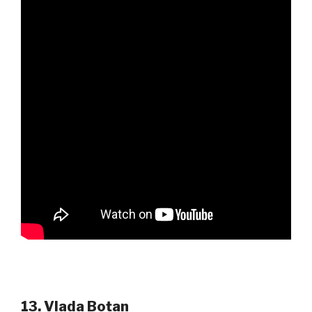
13. Vlada Boțan