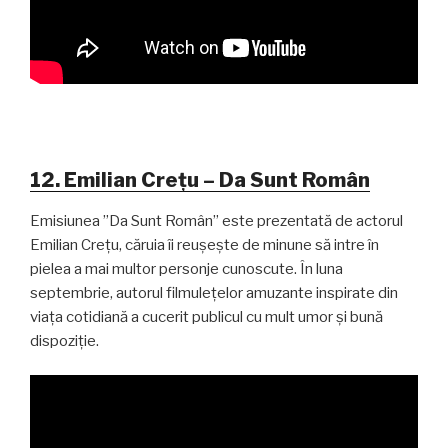
12. Emilian Crețu – Da Sunt Român
Emisiunea ”Da Sunt Român” este prezentată de actorul
Emilian Crețu, căruia îi reușește de minune să intre în
pielea a mai multor personje cunoscute. În luna
septembrie, autorul filmulețelor amuzante inspirate din
viața cotidiană a cucerit publicul cu mult umor și bună
dispoziție.