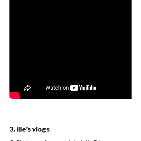
3. Ilie’s vlogs