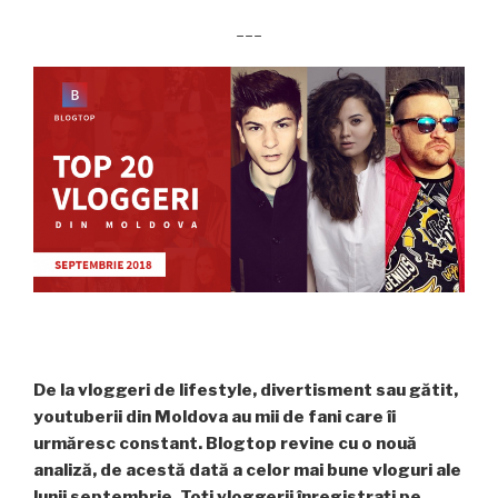
___
De la vloggeri de lifestyle, divertisment sau gătit,
youtuberii din Moldova au mii de fani care îi
urmăresc constant. Blogtop revine cu o nouă
analiză, de acestă dată a celor mai bune vloguri ale
lunii septembrie. Toți vloggerii înregistrați pe