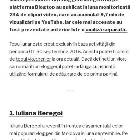
platforma Blogtop au publicat în luna monitorizată
234 de clipuri video, care au acumulat 9,7 mln de
vizualizări pe YouTube, iar cele mai accesate au
fost prezentate anterior într-o
analiză separată.
Topul lunar este creat exclusiv în baza activității din
perioada 01-30 septembrie 2018. Acesta poate fi diferit
de
topul vloggerilor
la ora actuală. Dacă dețineți un vlog
sau urmăriți un vlogger, îl puteți adăuga cu ușurință
utilizând formularul de adăugare de pe prima pagină.
___
1. Iuliana Beregoi
Iuliana Beregoi a revenit în fruntea clasamentului celor
mai populari vloggeri din Moldova în luna septembrie. Pe