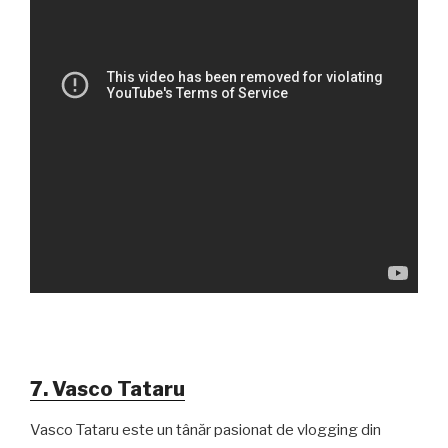
7. Vasco Tataru
Vasco Tataru este un tânăr pasionat de vlogging din