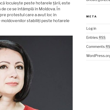
că locuiește peste hotarele țării, este
ă de ce se întâmplă în Moldova. În
pre protestul care a avut loc în
META
le moldovenilor stabiliți peste hotarele
Log in
Entries
RSS
Comments
R
WordPress.or