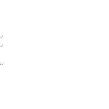
18
18
18