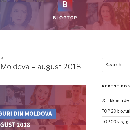
NA
Search
n Moldova – august 2018
for:
—
RECENT PO
25+ bloguri de
TOP 20 bloguri
TOP 20 vlogge