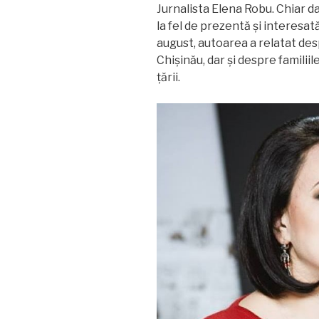
Jurnalista Elena Robu. Chiar da
la fel de prezentă și interesat
august, autoarea a relatat des
Chișinău, dar și despre familii
țării.