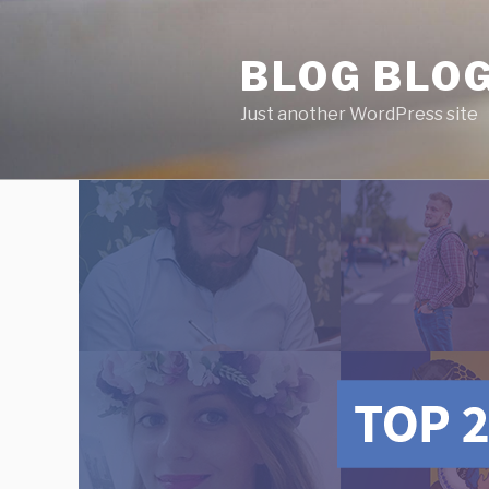
Skip
to
BLOG BLO
content
Just another WordPress site