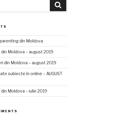
Search
STS
 parenting din Moldova
 din Moldova – august 2019
ri din Moldova – august 2019
izate subiecte în online – AUGUST
 din Moldova – iulie 2019
MMENTS