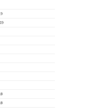
19
19
18
18