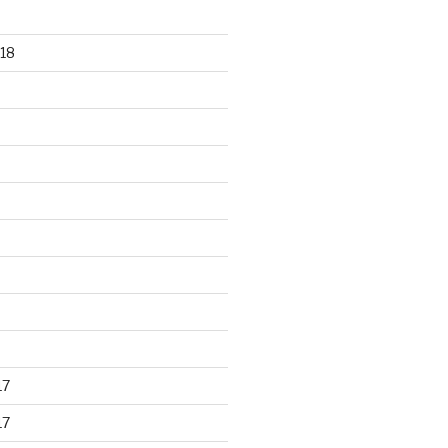
18
17
17