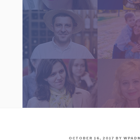
POSTED
OCTOBER 16, 2017
BY
WPAD