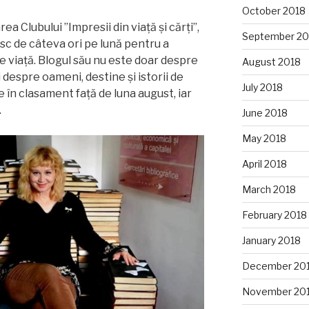
October 2018
a Clubului ”Impresii din viață și cărți”,
September 20
esc de câteva ori pe lună pentru a
 viață. Blogul său nu este doar despre
August 2018
 despre oameni, destine și istorii de
July 2018
ie în clasament față de luna august, iar
.
June 2018
May 2018
April 2018
March 2018
February 2018
January 2018
December 20
November 20