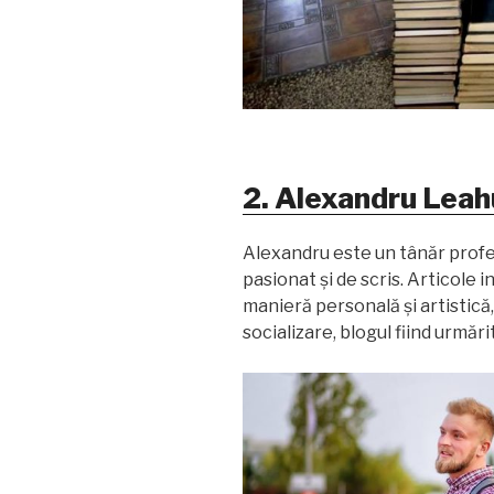
2. Alexandru Leah
Alexandru este un tânăr profe
pasionat și de scris. Articole in
manieră personală și artistică,
socializare,
blogul fiind urmări