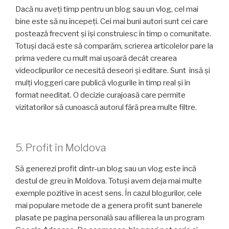
Dacă nu aveți timp pentru un blog sau un vlog, cel mai
bine este să nu începeți. Cei mai buni autori sunt cei care
postează frecvent și își construiesc în timp o comunitate.
Totuși dacă este să comparăm, scrierea articolelor pare la
prima vedere cu mult mai ușoară decât crearea
videoclipurilor ce necesită deseori și editare. Sunt însă și
mulți vloggeri care publică vlogurile în timp real și în
format needitat. O decizie curajoasă care permite
vizitatorilor să cunoască autorul fără prea multe filtre.
5. Profit în Moldova
Să generezi profit dintr-un blog sau un vlog este încă
destul de greu în Moldova. Totuși avem deja mai multe
exemple pozitive în acest sens. În cazul blogurilor, cele
mai populare metode de a genera profit sunt banerele
plasate pe pagina personală sau afilierea la un program