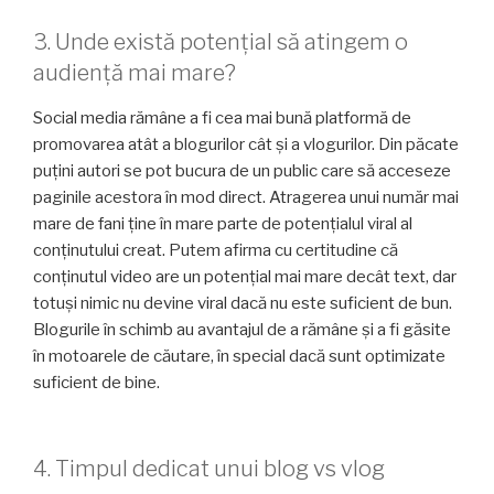
3. Unde există potențial să atingem o
audiență mai mare?
Social media rămâne a fi cea mai bună platformă de
promovarea atât a blogurilor cât și a vlogurilor. Din păcate
puțini autori se pot bucura de un public care să acceseze
paginile acestora în mod direct. Atragerea unui număr mai
mare de fani ține în mare parte de potențialul viral al
conținutului creat. Putem afirma cu certitudine că
conținutul video are un potențial mai mare decât text, dar
totuși nimic nu devine viral dacă nu este suficient de bun.
Blogurile în schimb au avantajul de a rămâne și a fi găsite
în motoarele de căutare, în special dacă sunt optimizate
suficient de bine.
4. Timpul dedicat unui blog vs vlog