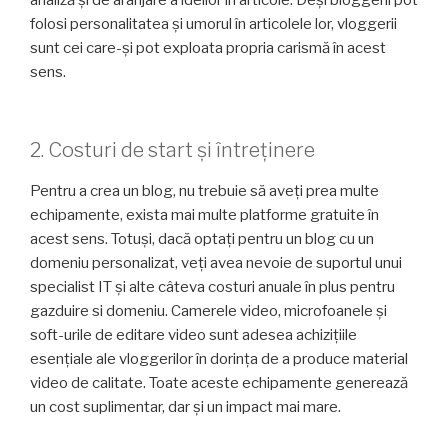
folosi personalitatea și umorul în articolele lor, vloggerii
sunt cei care-și pot exploata propria carismă în acest
sens.
2. Costuri de start și întreținere
Pentru a crea un blog, nu trebuie să aveți prea multe
echipamente, exista mai multe platforme gratuite în
acest sens. Totuși, dacă optați pentru un blog cu un
domeniu personalizat, veți avea nevoie de suportul unui
specialist IT și alte câteva costuri anuale în plus pentru
gazduire si domeniu. Camerele video, microfoanele și
soft-urile de editare video sunt adesea achizițiile
esențiale ale vloggerilor în dorința de a produce material
video de calitate. Toate aceste echipamente generează
un cost suplimentar, dar și un impact mai mare.